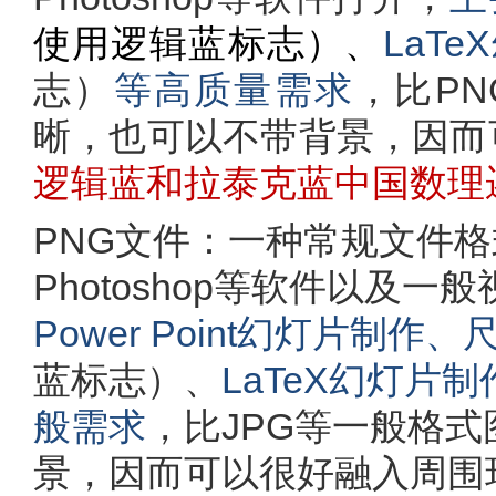
使用逻辑蓝标志）、
LaT
志）
等高质量需求
，比P
晰，也可以不带背景，因而
逻辑蓝和拉泰克蓝中国数理逻辑
PNG文件：一种常规文件格式，可用
Photoshop等软件以及一
Power Point幻灯片制作
、
蓝标志）、
LaTeX幻灯片制
般需求
，比JPG等一般格
景，因而可以很好融入周围