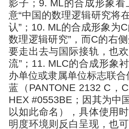
影子；9. ML的合成形
意“中国的数理逻辑研究将
认”；10. ML的合成形象
数理逻辑研究”，而C的右
要走出去与国际接轨，也欢
流”；11. MLC的合成
办单位或隶属单位标志联合使
蓝（PANTONE 2132 C，CMY
HEX #0553BE；
因其为中
以如此命名
），具体使用时
明度环境则反白呈现，也可