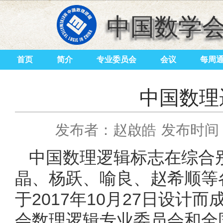
中国数学
首页
简介
专业委员会
会议
每周
中国数理
发布者：赵啟皓
发布时间：2
中国数理逻辑标志在综合
晶、杨跃、喻良、赵希顺等
于2017年10月27日设
会数理逻辑专业委员会和全