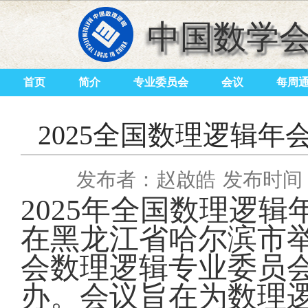
中国数学
首页
简介
专业委员会
会议
每周
2025全国数理逻辑年
发布者：赵啟皓
发布时间：2
2025年全国数理逻辑年
在黑龙江省哈尔滨市
会数理逻辑专业委员
办。会议旨在为数理