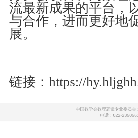
流最新成果的平台，
与合作，进而更好地
展。
链接：
https://hy.hljgh
中国数学会数理逻辑专业委员会 地
电话：022-2350561