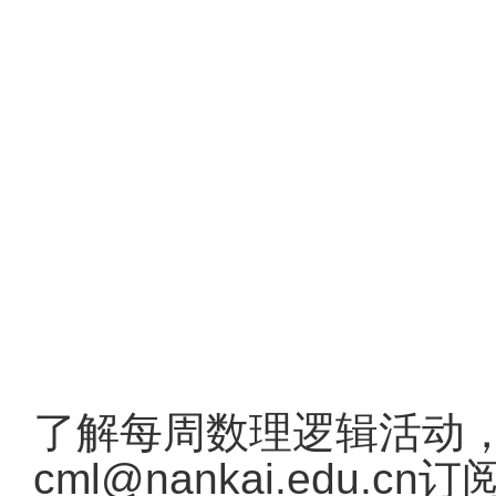
了解每周数理逻辑活动
cml@nankai.edu.cn
订