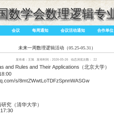
国数学会数理逻辑专
会议
每周通知
会议活动通知
合作单位
未来一周数理逻辑活动（05.25-05.31）
发布者：王旭
发布时间：2026-05-26
动态浏览次数：
22
ulas and Rules and Their Applications（北京大学）
8:00
in.qq.com/s/8mtZWwtLoTDFzSpnnWASGw
逻辑研究（清华大学）
17:30