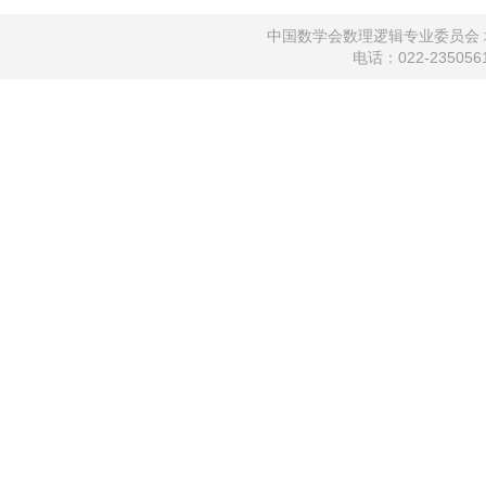
中国数学会数理逻辑专业委员会 地
电话：022-2350561