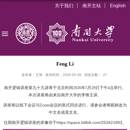
关于我们
南开主站
English
Feng Li
发布者：王旭
发布时间：2026-05-26
浏览次数：
27
南开逻辑讲座第九十九讲将于北京时间2026年5月29日
下午4点
举行。
本次讲座将由来自南开大学的李锋主讲。
讲座将以线下会议与Zoom会议的形式同步进行。
请参会者将昵称改为
中文名或英文名。
https://space.bilibili.com/253421893
往期南开逻辑讲座的录像存于
。