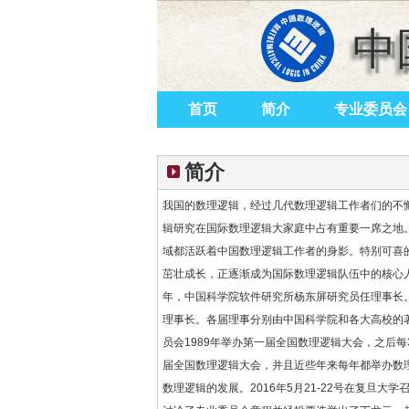
中
首页
简介
专业委员会
简介
我国的数理逻辑，经过几代数理逻辑工作者们的不
辑研究在国际数理逻辑大家庭中占有重要一席之地
域都活跃着中国数理逻辑工作者的身影。特别可喜
茁壮成长，正逐渐成为国际数理逻辑队伍中的核心人
年，中国科学院软件研究所杨东屏研究员任理事长
理事长。各届理事分别由中国科学院和各大高校的
员会1989年举办第一届全国数理逻辑大会，之后每
届全国数理逻辑大会，并且近些年来每年都举办数
数理逻辑的发展。2016年5月21-22号在复旦