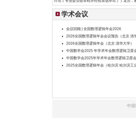
讨论了专业委员会章程并经投票选举出了丁龙云，
数理逻辑专业委员会常务委员，之后经常务委员会
学术会议
委员名单。在这次大会上参会代表们一致表示应申
数理逻辑专业委员会
会议回顾 | 全国数理逻辑年会2026
2026全国数理逻辑年会会议预告（北京 清
2026全国数理逻辑年会（北京 清华大学）
中国数学会2025 年学术年会数理逻辑卫星
中国数学会2025年学术年会数理逻辑卫星
2025全国数理逻辑年会（哈尔滨 哈尔滨工
中国