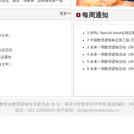
郝兆宽，喻良，张树果，赵希顺等新一届
讨论确定了新一届数理逻辑专业委员会的
更多>>
每周通知
请设立中国数学会领导之下的“中国数学会
1
APAL Special Issue征稿启
华大学）
2
中国数理逻辑标志第三版
20
3
未来一周数理逻辑活动（06.15-
会议总结
4
未来一周数理逻辑活动（06.08-
会议通知
5
未来一周数理逻辑活动（06.01-
业大学）
6
未来一周数理逻辑活动（05.25-
数学会数理逻辑专业委员会 地 址：南开大学数学科学学院 邮政编码：300
电话：022-23505610 电子邮箱：dingly@nankai.edu.cn