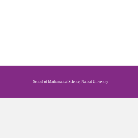
School of Mathematical Science, Nankai University